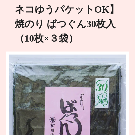
ネコゆうパケットOK】
焼のり ばつぐん30枚入
（10枚×３袋）