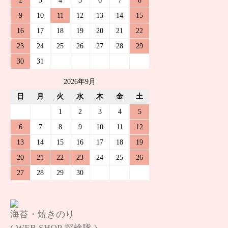
9
10
11
12
13
14
15
16
17
18
19
20
21
22
23
24
25
26
27
28
29
30
31
2026年9月
日
月
火
水
木
金
土
1
2
3
4
5
6
7
8
9
10
11
12
13
14
15
16
17
18
19
20
21
22
23
24
25
26
27
28
29
30
海苔・焼きのり
( WEB SHOP 探検隊 )