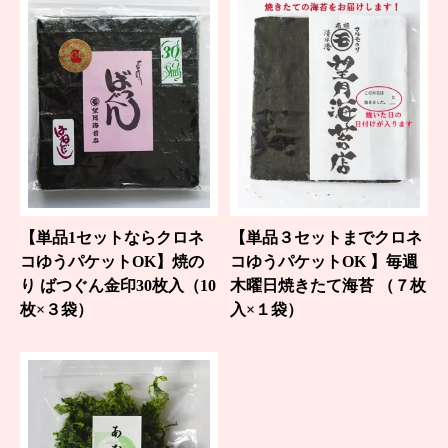
【単品1セットならクロネ
【単品３セットまでクロネ
コゆうパケットOK】焼の
コゆうパケットOK 】毎週
り ばつぐん金印30枚入（10
木曜日焼きたて海苔 （７枚
枚×３袋）
入×１袋）