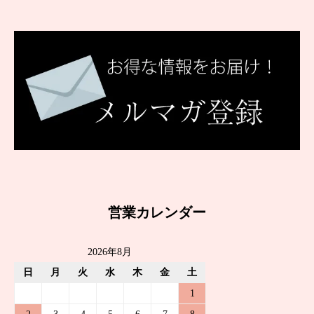
営業カレンダー
2026年8月
日
月
火
水
木
金
土
1
2
3
4
5
6
7
8