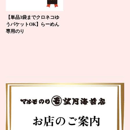
【単品3袋までクロネコゆ
うパケットOK】らーめん
専用のり