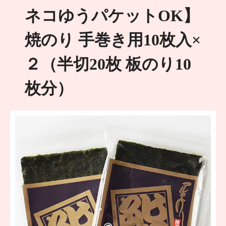
ネコゆうパケットOK】
焼のり 手巻き用10枚入×
２（半切20枚 板のり10
枚分）