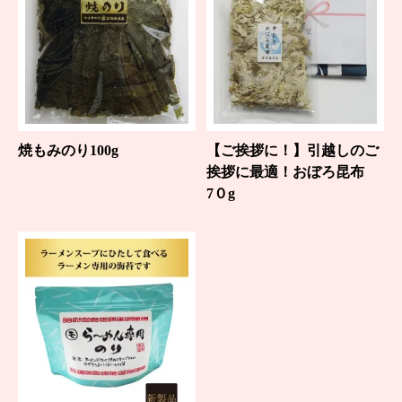
焼もみのり100g
【ご挨拶に！】引越しのご
挨拶に最適！おぼろ昆布
7０g