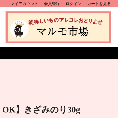
マイアカウント
会員登録
ログイン
カートを見る
OK】きざみのり30g