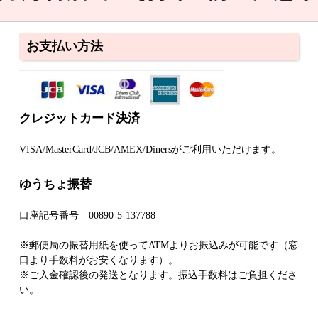
お支払い方法
クレジットカード決済
VISA/MasterCard/JCB/AMEX/Dinersがご利用いただけます。
ゆうちょ振替
口座記号番号 00890-5-137788
※郵便局の振替用紙を使ってATMよりお振込みが可能です（窓
口より手数料がお安くなります）。
※ご入金確認後の発送となります。振込手数料はご負担くださ
い。