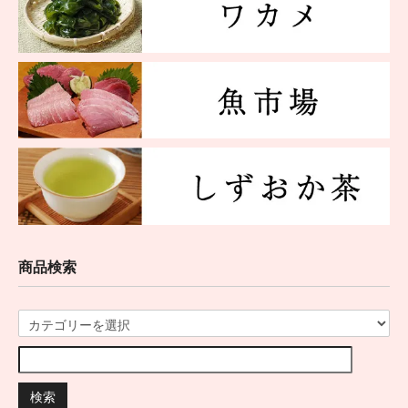
商品検索
検索