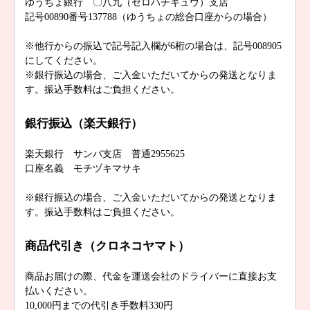
ゆうちょ銀行 〇八九（ゼロハチキュウ）支店
記号00890番号137788（ゆうちょの総合口座からの場合）
※他行からの振込で記号記入欄が6桁の場合は、記号008905
にしてください。
※銀行振込の場合、ご入金いただいてからの発送となりま
す。振込手数料はご負担ください。
銀行振込（楽天銀行）
楽天銀行 サンバ支店 普通2955625
口座名義 モチヅキマサキ
※銀行振込の場合、ご入金いただいてからの発送となりま
す。振込手数料はご負担ください。
商品代引き（クロネコヤマト）
商品お届けの際、代金を運送会社のドライバーに直接お支
払いください。
10,000円までの代引き手数料330円