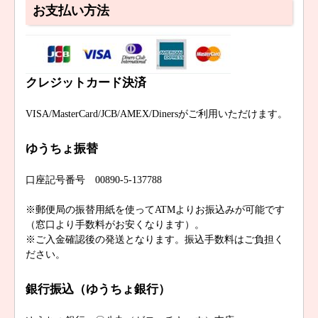
お支払い方法
クレジットカード決済
VISA/MasterCard/JCB/AMEX/Dinersがご利用いただけます。
ゆうちょ振替
口座記号番号 00890-5-137788
※郵便局の振替用紙を使ってATMよりお振込みが可能です
（窓口より手数料がお安くなります）。
※ご入金確認後の発送となります。振込手数料はご負担く
ださい。
銀行振込（ゆうちょ銀行）