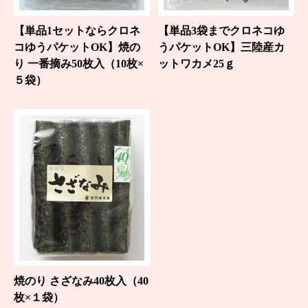
【単品1セットならクロネ
【単品3袋までクロネコゆ
コゆうパケットOK】焼の
うパケットOK】三陸産カ
り 一番摘み50枚入（10枚×
ットワカメ25ｇ
５袋）
焼のり さざなみ40枚入（40
枚×１袋）