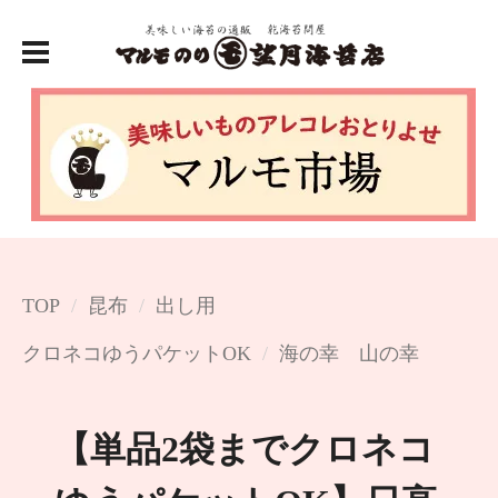
TOP
昆布
出し用
クロネコゆうパケットOK
海の幸 山の幸
【単品2袋までクロネコ