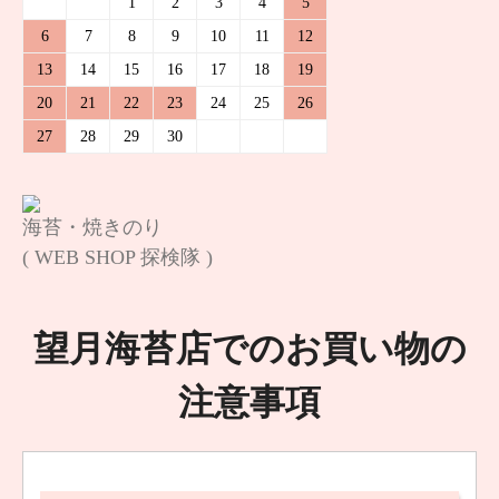
1
2
3
4
5
6
7
8
9
10
11
12
13
14
15
16
17
18
19
20
21
22
23
24
25
26
27
28
29
30
海苔・焼きのり
( WEB SHOP 探検隊 )
望月海苔店でのお買い物の
注意事項