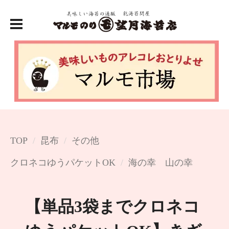
TOP
昆布
その他
クロネコゆうパケットOK
海の幸 山の幸
【単品3袋までクロネコ