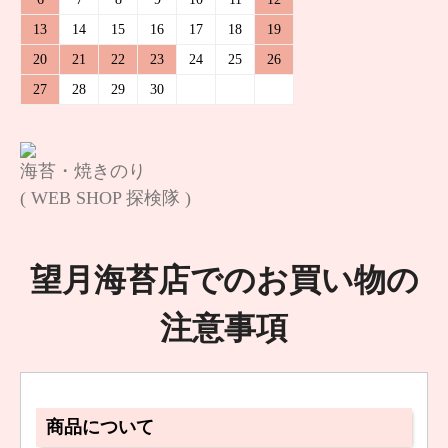
13
14
15
16
17
18
19
20
21
22
23
24
25
26
27
28
29
30
海苔・焼きのり
( WEB SHOP 探検隊 )
望月海苔店でのお買い物の
注意事項
商品について