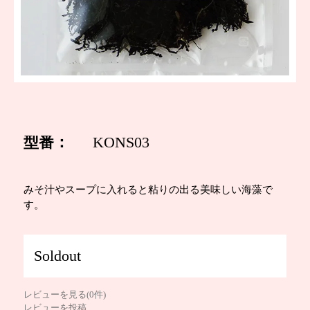
型番：
KONS03
みそ汁やスープに入れると粘りの出る美味しい海藻で
す。
Soldout
レビューを見る(0件)
レビューを投稿