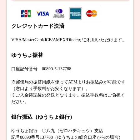
クレジットカード決済
VISA/MasterCard/JCB/AMEX/Dinersがご利用いただけます。
ゆうちょ振替
口座記号番号 00890-5-137788
※郵便局の振替用紙を使ってATMよりお振込みが可能です
（窓口より手数料がお安くなります）。
※ご入金確認後の発送となります。振込手数料はご負担く
ださい。
銀行振込（ゆうちょ銀行）
ゆうちょ銀行 〇八九（ゼロハチキュウ）支店
記号00890番号137788（ゆうちょの総合口座からの場合）