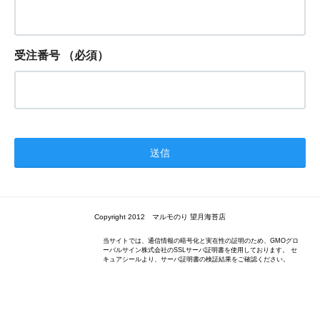
受注番号
（必須）
Copyright 2012 マルモのり 望月海苔店
当サイトでは、通信情報の暗号化と実在性の証明のため、GMOグロ
ーバルサイン株式会社のSSLサーバ証明書を使用しております。 セ
キュアシールより、サーバ証明書の検証結果をご確認ください。