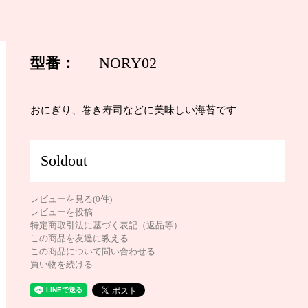
型番：
NORY02
おにぎり、巻き寿司などに美味しい海苔です
Soldout
レビューを見る(0件)
レビューを投稿
特定商取引法に基づく表記（返品等）
この商品を友達に教える
この商品について問い合わせる
買い物を続ける