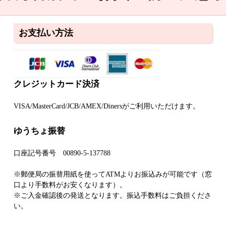
お支払い方法
クレジットカード決済
VISA/MasterCard/JCB/AMEX/Dinersがご利用いただけます。
ゆうちょ振替
口座記号番号 00890-5-137788
※郵便局の振替用紙を使ってATMよりお振込みが可能です（窓
口より手数料がお安くなります）。
※ご入金確認後の発送となります。振込手数料はご負担くださ
い。