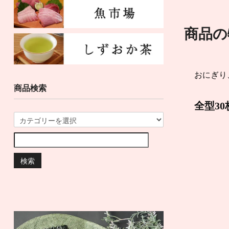
商品の
おにぎり
商品検索
全型3
検索