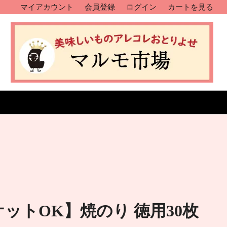
マイアカウント
会員登録
ログイン
カートを見る
ットOK】焼のり 徳用30枚